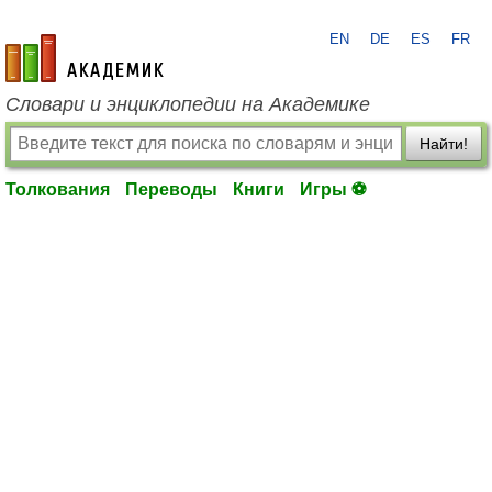
EN
DE
ES
FR
academic.ru
Словари и энциклопедии на Академике
Найти!
Толкования
Переводы
Книги
Игры ⚽