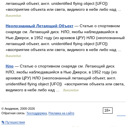
летающий объект, англ. unidentified flying object [UFO])
«восприятие объекта или света, видимого в небе либо над …
Википедия
Неопознанный Летающий Объект
— Статью о спортивном
снаряде см. Летающий диск. НЛО, якобы наблюдавшийся в
Нью Джерси, в 1952 году (из архивов ЦРУ) НЛО (неопознанный
летающий объект, англ. unidentified flying object [UFO])
«восприятие объекта или света, видимого в небе либо над …
Википедия
Нло
— Статью о спортивном снаряде см. Летающий диск.
НЛО, якобы наблюдавшийся в Нью Джерси, в 1952 году (из
архивов ЦРУ) НЛО (неопознанный летающий объект, англ.
unidentified flying object [UFO]) «восприятие объекта или света,
видимого в небе либо над …
Википедия
© Академик, 2000-2026
18+
Обратная связь:
Техподдержка
,
Реклама на сайте
👣 Путешествия