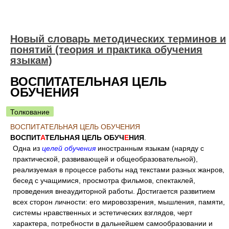
Новый словарь методических терминов и
понятий (теория и практика обучения
языкам)
ВОСПИТАТЕЛЬНАЯ ЦЕЛЬ
ОБУЧЕНИЯ
Толкование
ВОСПИТАТЕЛЬНАЯ ЦЕЛЬ ОБУЧЕНИЯ
ВОСПИТ
А
ТЕЛЬНАЯ ЦЕЛЬ ОБУЧ
Е
НИЯ
.
Одна из
целей обучения
иностранным языкам (наряду с
практической, развивающей и общеобразовательной),
реализуемая в процессе работы над текстами разных жанров,
бесед с учащимися, просмотра фильмов, спектаклей,
проведения внеаудиторной работы. Достигается развитием
всех сторон личности: его мировоззрения, мышления, памяти,
системы нравственных и эстетических взглядов, черт
характера, потребности в дальнейшем самообразовании и